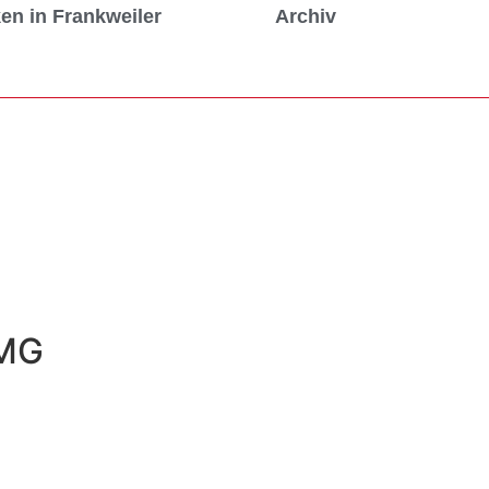
n in Frankweiler
Archiv
TMG