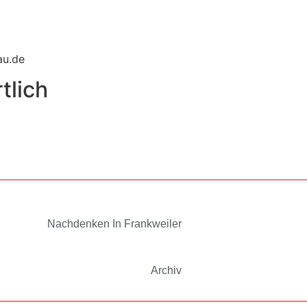
au.de
tlich
Nachdenken In Frankweiler
Archiv